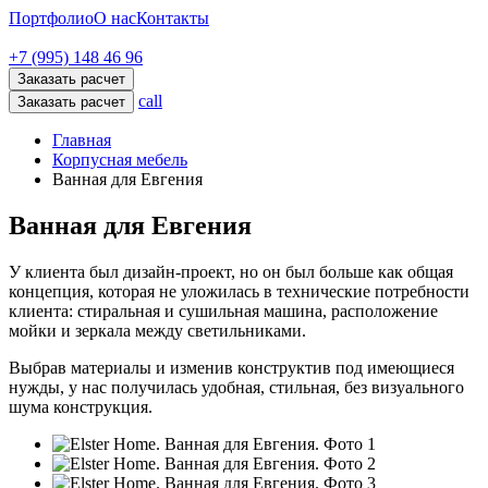
Портфолио
О нас
Контакты
+7 (995) 148 46 96
Заказать расчет
call
Заказать расчет
Главная
Корпусная мебель
Ванная для Евгения
Ванная для Евгения
У клиента был дизайн-проект, но он был больше как общая
концепция, которая не уложилась в технические потребности
клиента: стиральная и сушильная машина, расположение
мойки и зеркала между светильниками.
Выбрав материалы и изменив конструктив под имеющиеся
нужды, у нас получилась удобная, стильная, без визуального
шума конструкция.