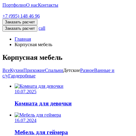
Портфолио
О нас
Контакты
+7 (995) 148 46 96
Заказать расчет
call
Заказать расчет
Главная
Корпусная мебель
Корпусная мебель
Все
Кухни
Прихожие
Спальни
Детские
Разное
Ванные и
с/y
Гардеробные
10.07.2025
Комната для девочки
16.07.2024
Мебель для геймера